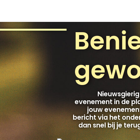
Beni
gewo
Nieuwsgierig
evenement in de pla
jouw evenement?
bericht via het ond
dan snel bij je te