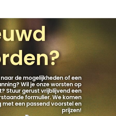
euwd
rden?
 naar de mogelijkheden of een
nning? Wil je onze worsten op
 Stuur gerust vrijblijvend een
erstaande formulier. We komen
rug met een passend voorstel en
prijzen!